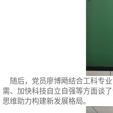
随后，党员廖博飏结合工科专业
需、加快科技自立自强等方面谈了
思维助力构建新发展格局。