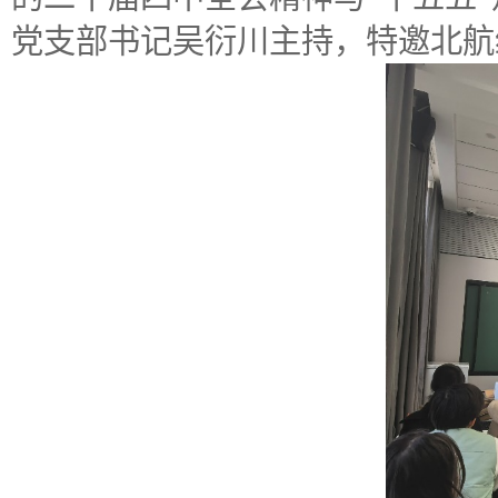
党支部书记吴衍川主持，特邀北航