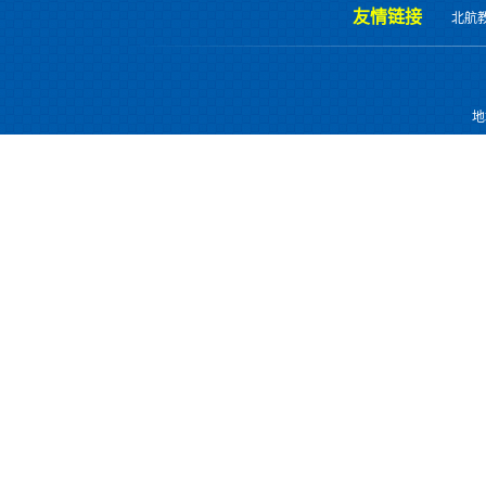
友情链接
北航
地