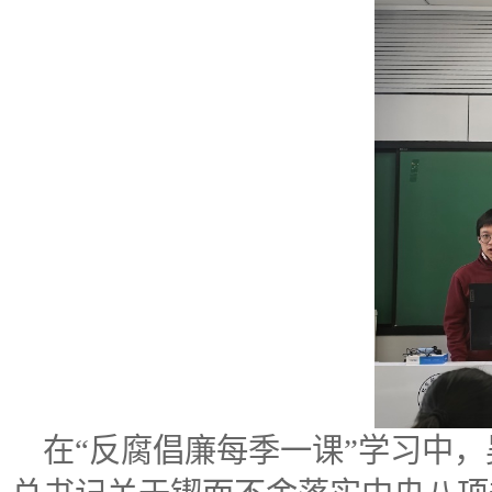
在“反腐倡廉每季一课”学习中