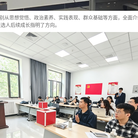
别从思想觉悟、政治素养、实践表现、群众基础等方面，全面介
候选人后续成长指明了方向。