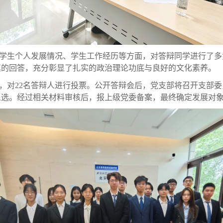
学生个人发展情况、学生工作经历等方面，对答辩同学进行了多
真的回答，充分彰显了扎实的政治理论功底与良好的文化素养。
，对22名答辩人进行投票。公开答辩会后，党支部将召开支部委
人选。经过相关材料审核后，报上级党委备案，最终确定发展对