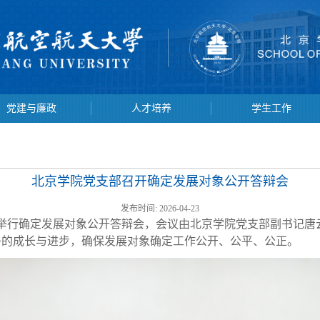
党建与廉政
人才培养
学生工作
党建与廉政
人才培养
学生工作
北京学院党支部召开确定发展对象公开答辩会
发布时间: 2026-04-23
举行确定发展对象公开答辩会，会议由北京学院党支部副书记唐
子的成长与进步，确保发展对象确定工作公开、公平、公正。