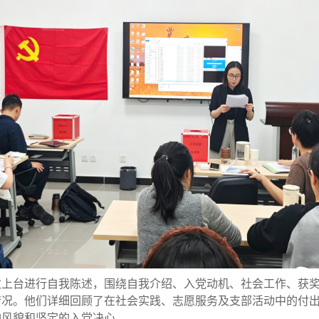
次上台进行自我陈述，围绕自我介绍、入党动机、社会工作、获
情况。他们详细回顾了在社会实践、志愿服务及支部活动中的付
神风貌和坚定的入党决心。