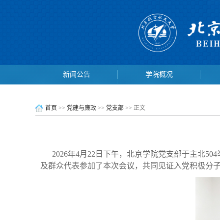
新闻公告
学院概况
新闻公告
学院概况
首页
>>
党建与廉政
>>
党支部
>> 正文
2026年4月22日下午，北京学院党支部
于主北504
及群众代表参加了本次会议，共同见证入党积极分