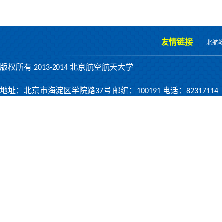
友情链接
北航
版权所有 2013-2014 北京航空航天大学
地址：北京市海淀区学院路37号 邮编：100191 电话：82317114