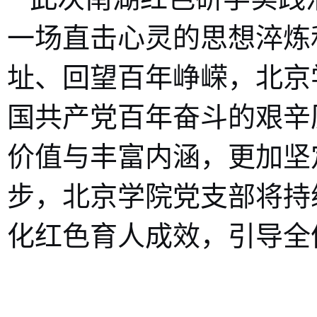
一场直击心灵的思想淬炼
址、回望百年峥嵘，北京
国共产党百年奋
斗的艰辛
价值与丰富内涵，更加坚
步，北京学院党支部将持
化红色育人成效，引导全