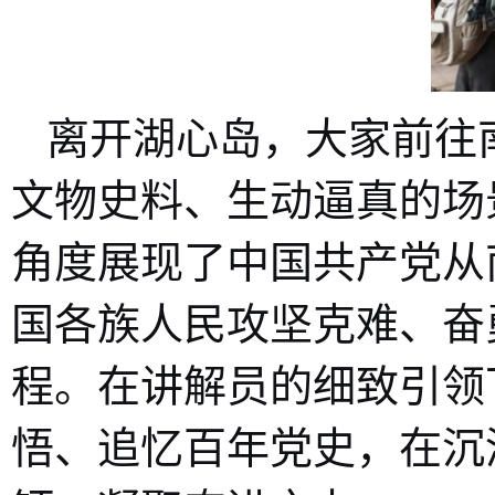
离开湖心岛，
大家
前往
文物史料、生动逼真的场
角度展现了中国共产党从
国各族人民攻坚克难、奋
程。在讲解员的细致引领
悟、追忆百年党史，在沉